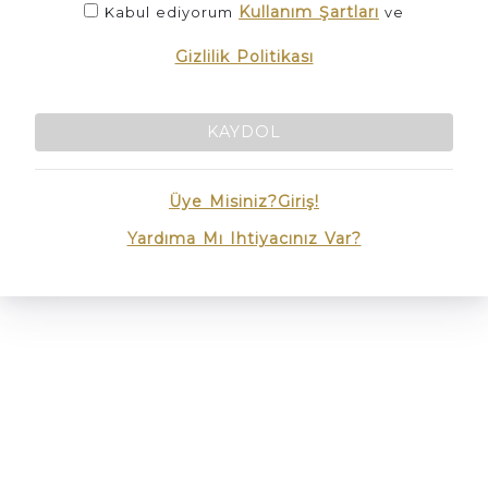
Kullanım Şartları
Kabul ediyorum
ve
Gizlilik Politikası
KAYDOL
Üye Misiniz?Giriş!
Yardıma Mı Ihtiyacınız Var?