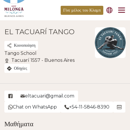
Γίνε μέλος του Κλαμπ
BUENOS AIRES
EL TACUARÍ TANGO
Κοινοποίηση
Tango School
Tacuarí 1557 - Buenos Aires
Οδηγίες
eltacuari@gmail.com
Chat on WhatsApp
+54-11-5846-8390
Μαθήματα