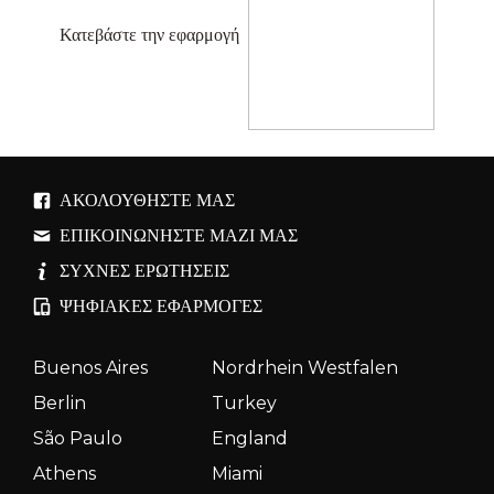
Κατεβάστε την εφαρμογή
ΑΚΟΛΟΥΘΉΣΤΕ ΜΑΣ
ΕΠΙΚΟΙΝΩΝΉΣΤΕ ΜΑΖΊ ΜΑΣ
ΣΥΧΝΈΣ ΕΡΩΤΉΣΕΙΣ
ΨΗΦΙΑΚΈΣ ΕΦΑΡΜΟΓΈΣ
Buenos Aires
Nordrhein Westfalen
Berlin
Turkey
São Paulo
England
Athens
Miami