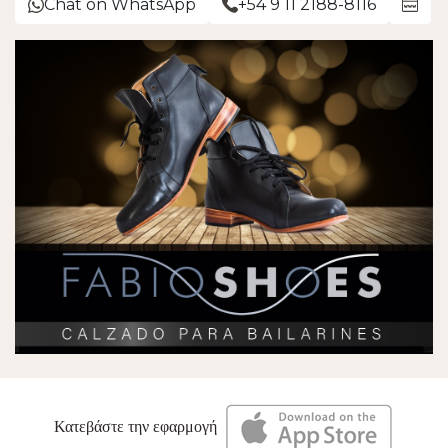
Chat on WhatsApp
+54 9 11 2188-8116
Κατεβάστε την εφαρμογή