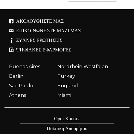
ΑΚΟΛΟΥΘΉΣΤΕ ΜΑΣ
ΕΠΙΚΟΙΝΩΝΉΣΤΕ ΜΑΖΊ ΜΑΣ
ΣΥΧΝΈΣ ΕΡΩΤΉΣΕΙΣ
ΨΗΦΙΑΚΈΣ ΕΦΑΡΜΟΓΈΣ
Buenos Aires
Nordrhein Westfalen
Berlin
Turkey
São Paulo
England
Athens
Miami
Όροι Χρήσης
Πολιτική Απορρήτου