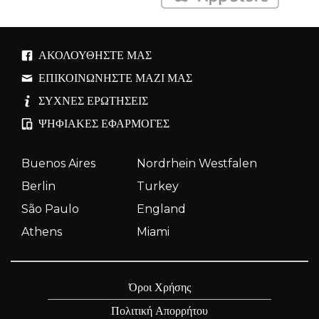
ΑΚΟΛΟΥΘΉΣΤΕ ΜΑΣ
ΕΠΙΚΟΙΝΩΝΉΣΤΕ ΜΑΖΊ ΜΑΣ
ΣΥΧΝΈΣ ΕΡΩΤΉΣΕΙΣ
ΨΗΦΙΑΚΈΣ ΕΦΑΡΜΟΓΈΣ
Buenos Aires
Nordrhein Westfalen
Berlin
Turkey
São Paulo
England
Athens
Miami
Όροι Χρήσης
Πολιτική Απορρήτου