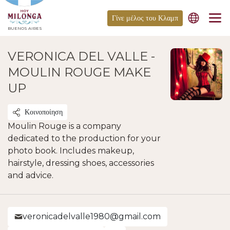
Γίνε μέλος του Κλαμπ
BUENOS AIRES
VERONICA DEL VALLE -
MOULIN ROUGE MAKE
UP
Κοινοποίηση
Moulin Rouge is a company
dedicated to the production for your
photo book. Includes makeup,
hairstyle, dressing shoes, accessories
and advice.
veronicadelvalle1980@gmail.com