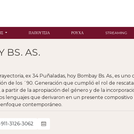
ΙΣ
ΠΑΠΟΎΤΣΙΑ
ΡΟΎΧΑ
STREAMING
BS. AS.
rayectoria, ex 34 Puñaladas, hoy Bombay Bs. As., es uno 
ón de los ´90. Generación que cumplió el rol de rescatar
, a partir de la apropiación del género y de la incorporac
os lenguajes que derivaron en un presente compositivo 
 enfoque contemporáneo.
-911-3126-3062