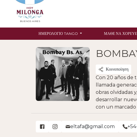
BUENOS AIRES
ΗΜΕΡΟΛΌΓΙΟ TANGO
ΜΆΘΕ ΝΑ ΧΟΡΕΎΕ
BOMBAY 
Κοινοποίηση
Con 20 años de t
llamada generaci
obras olvidadas y
desarrollar nuev
con un marcado
eltafa@gmail.com
+54