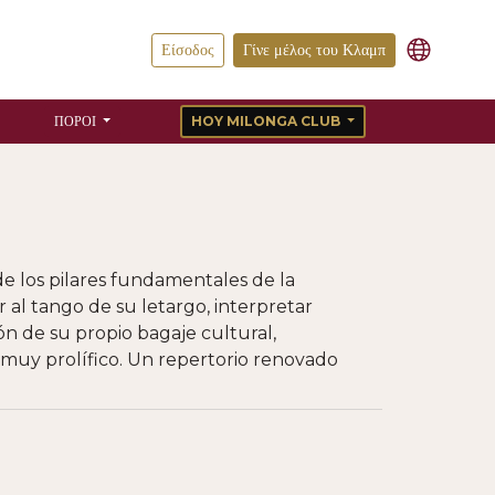
Είσοδος
Γίνε μέλος του Κλαμπ
ΠΌΡΟΙ
HOY MILONGA CLUB
de los pilares fundamentales de la
 al tango de su letargo, interpretar
ión de su propio bagaje cultural,
muy prolífico. Un repertorio renovado