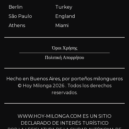
Berlin
Turkey
São Paulo
England
Athens
Miami
Όροι Χρήσης
Πολιτική Απορρήτου
Hecho en Buenos Aires, por porteños milongueros
© Hoy Milonga 2026
. Todos los derechos
reservados.
WWW.HOY-MILONGA.COM ES UN SITIO
DECLARADO DE INTERÉS TURÍSTICO