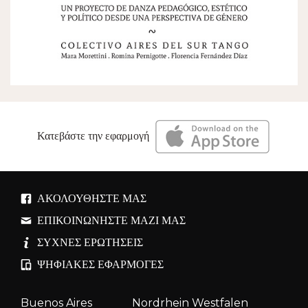
Κατεβάστε την εφαρμογή
ΑΚΟΛΟΥΘΉΣΤΕ ΜΑΣ
ΕΠΙΚΟΙΝΩΝΉΣΤΕ ΜΑΖΊ ΜΑΣ
ΣΥΧΝΈΣ ΕΡΩΤΉΣΕΙΣ
ΨΗΦΙΑΚΈΣ ΕΦΑΡΜΟΓΈΣ
Buenos Aires
Nordrhein Westfalen