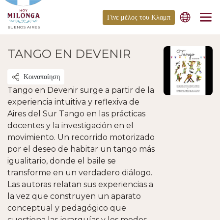
Γίνε μέλος του Κλαμπ
BUENOS AIRES
TANGO EN DEVENIR
Κοινοποίηση
Tango en Devenir surge a partir de la
experiencia intuitiva y reflexiva de
Aires del Sur Tango en las prácticas
docentes y la investigación en el
movimiento. Un recorrido motorizado
por el deseo de habitar un tango más
igualitario, donde el baile se
transforme en un verdadero diálogo.
Las autoras relatan sus experiencias a
la vez que construyen un aparato
conceptual y pedagógico que
cuestiona las jerarquías y los modos