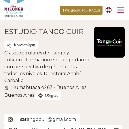
Γίνε μέλος του Κλαμπ
BUENOS AIRES
ESTUDIO TANGO CUIR
Κοινοποίηση
Clases regulares de Tango y
Folklore. Formación en Tango-danza
con perspectiva de género. Para
todos los niveles. Directora: Anahí
Carballo.
Humahuaca 4267 - Buenos Aires,
Buenos Aires
Οδηγίες
tangocuir@gmail.com