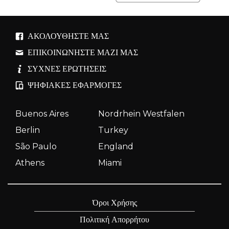
ΑΚΟΛΟΥΘΉΣΤΕ ΜΑΣ
ΕΠΙΚΟΙΝΩΝΉΣΤΕ ΜΑΖΊ ΜΑΣ
ΣΥΧΝΈΣ ΕΡΩΤΉΣΕΙΣ
ΨΗΦΙΑΚΈΣ ΕΦΑΡΜΟΓΈΣ
Buenos Aires
Nordrhein Westfalen
Berlin
Turkey
São Paulo
England
Athens
Miami
Όροι Χρήσης
Πολιτική Απορρήτου