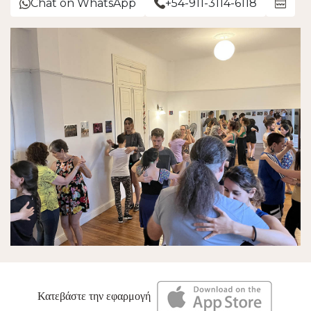
Chat on WhatsApp
+54-911-3114-6118
Κατεβάστε την εφαρμογή