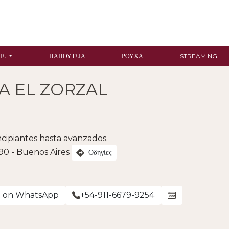
ΙΣ
ΠΑΠΟΎΤΣΙΑ
ΡΟΎΧΑ
STREAMING
A EL ZORZAL
ncipiantes hasta avanzados.
90 - Buenos Aires
Οδηγίες
t on WhatsApp
+54-911-6679-9254