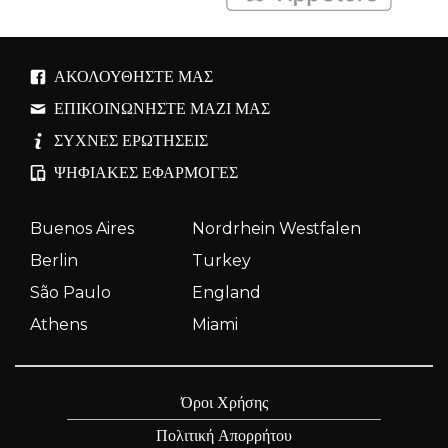
ΑΚΟΛΟΥΘΉΣΤΕ ΜΑΣ
ΕΠΙΚΟΙΝΩΝΉΣΤΕ ΜΑΖΊ ΜΑΣ
ΣΥΧΝΈΣ ΕΡΩΤΉΣΕΙΣ
ΨΗΦΙΑΚΈΣ ΕΦΑΡΜΟΓΈΣ
Buenos Aires
Nordrhein Westfalen
Berlin
Turkey
São Paulo
England
Athens
Miami
Όροι Χρήσης
Πολιτική Απορρήτου