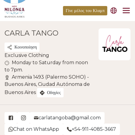
Γίνε μέλος του Κλαμπ
BUENOS AIRES
CARLA TANGO
Κοινοποίηση
Exclusive Clothing
Monday to Saturday from noon
to 7pm.
Armenia 1493 (Palermo SOHO) -
Buenos Aires, Ciudad Autónoma de
Buenos Aires
Οδηγίες
carlatangoba@gmail.com
Chat on WhatsApp
+54-911-4085-3667