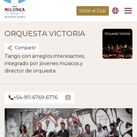
Unite al Club
BUENOS AIRES
ORQUESTA VICTORIA
Compartir
Tango con arreglos interesantes,
integrado por jóvenes músicos y
director de orquesta.
+54-911-6769-6776