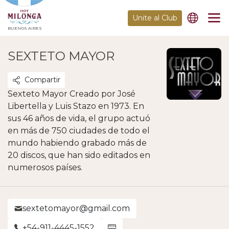
Unite al Club
BUENOS AIRES
SEXTETO MAYOR
Compartir
Sexteto Mayor Creado por José
Libertella y Luis Stazo en 1973. En
sus 46 años de vida, el grupo actuó
en más de 750 ciudades de todo el
mundo habiendo grabado más de
20 discos, que han sido editados en
numerosos países.
sextetomayor@gmail.com
+54-911-4445-1552