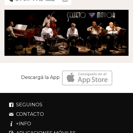
Descargá la App
SEGUINOS
CONTACTO
+INFO