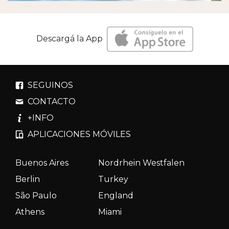
Descargá la App
SEGUINOS
CONTACTO
+INFO
APLICACIONES MÓVILES
Buenos Aires
Nordrhein Westfalen
Berlin
Turkey
São Paulo
England
Athens
Miami