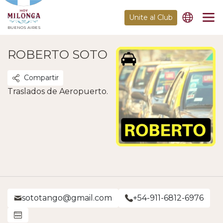
Unite al Club
BUENOS AIRES
ROBERTO SOTO
Compartir
Traslados de Aeropuerto.
sototango@gmail.com
+54-911-6812-6976