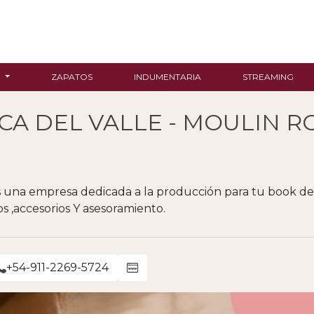
R
ZAPATOS
INDUMENTARIA
STREAMING
CA DEL VALLE - MOULIN 
una empresa dedicada a la producción para tu book de f
s ,accesorios Y asesoramiento.
+54-911-2269-5724