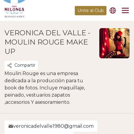
Unite al Club
BUENOS AIRES
VERONICA DEL VALLE -
MOULIN ROUGE MAKE
UP
Compartir
Moulin Rouge es una empresa
dedicada a la producción para tu
book de fotos. Incluye maquillaje,
peinado, vestuarios zapatos
,accesorios Y asesoramiento.
veronicadelvalle1980@gmail.com