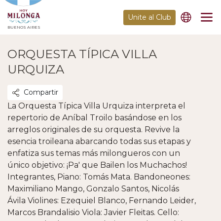
Unite al Club
BUENOS AIRES
ORQUESTA TÍPICA VILLA
URQUIZA
Compartir
La Orquesta Típica Villa Urquiza interpreta el
repertorio de Aníbal Troilo basándose en los
arreglos originales de su orquesta. Revive la
esencia troileana abarcando todas sus etapas y
enfatiza sus temas más milongueros con un
único objetivo: ¡Pa' que Bailen los Muchachos!
Integrantes, Piano: Tomás Mata. Bandoneones:
Maximiliano Mango, Gonzalo Santos, Nicolás
Ávila Violines: Ezequiel Blanco, Fernando Leider,
Marcos Brandalisio Viola: Javier Fleitas. Cello: