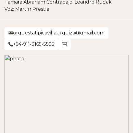
Tamara Abraham Contrabajo: Leandro Rudak
Voz: Martín Prestía
orquestatipicavillaurquiza@gmail.com
+54-911-3165-5595