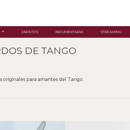
R
ZAPATOS
INDUMENTARIA
STREAMING
DOS DE TANGO
s originales para amantes del Tango.