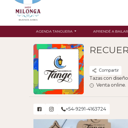
BUENOS AIRES
AGENDA TANGUERA
APRENDÉ A BAILA
RECUER
Compartir
Tazas con diseño
Venta online.
+54-9291-4163724