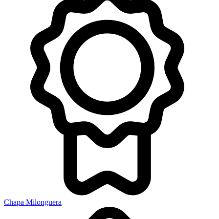
Chapa Milonguera