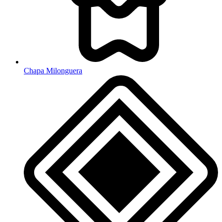
Chapa Milonguera