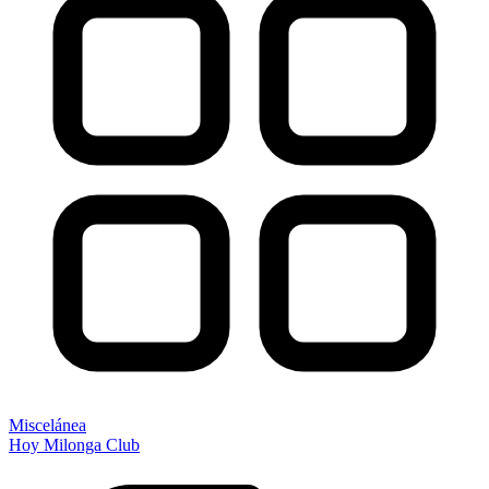
Miscelánea
Hoy Milonga Club