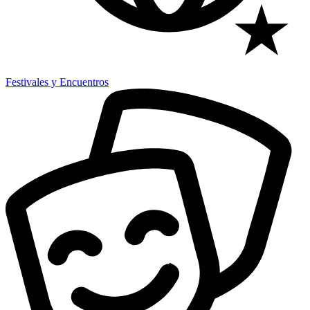
Festivales y Encuentros