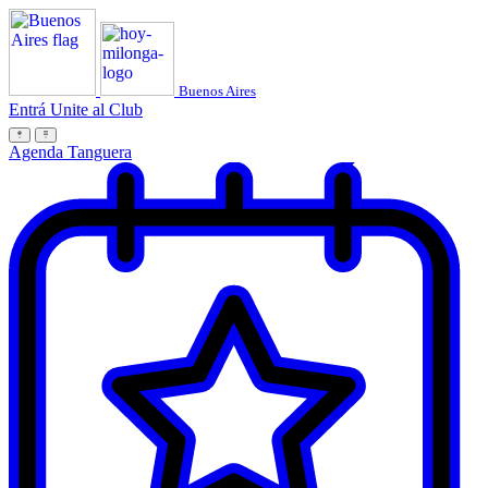
Buenos Aires
Entrá
Unite al Club
Agenda Tanguera