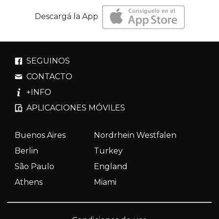
Descargá la App
SEGUINOS
CONTACTO
+INFO
APLICACIONES MÓVILES
Buenos Aires
Nordrhein Westfalen
Berlin
Turkey
São Paulo
England
Athens
Miami