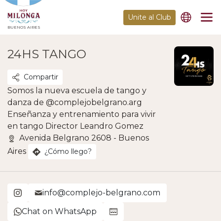
Unite al Club
BUENOS AIRES
24HS TANGO
Compartir
Somos la nueva escuela de tango y
danza de @complejobelgrano.arg
Enseñanza y entrenamiento para vivir
en tango Director Leandro Gomez
Avenida Belgrano 2608 - Buenos
Aires
¿Cómo llego?
info@complejo-belgrano.com
Chat on WhatsApp