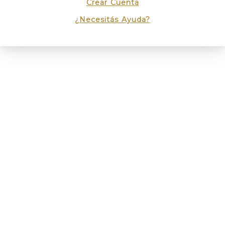
Crear Cuenta
¿Necesitás Ayuda?