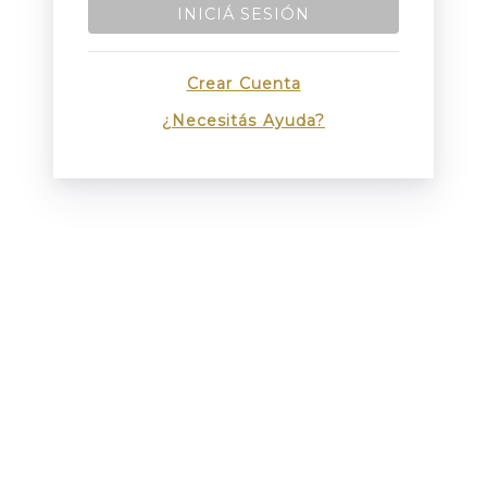
INICIÁ SESIÓN
Crear Cuenta
¿Necesitás Ayuda?