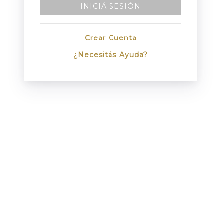
INICIÁ SESIÓN
Crear Cuenta
¿Necesitás Ayuda?