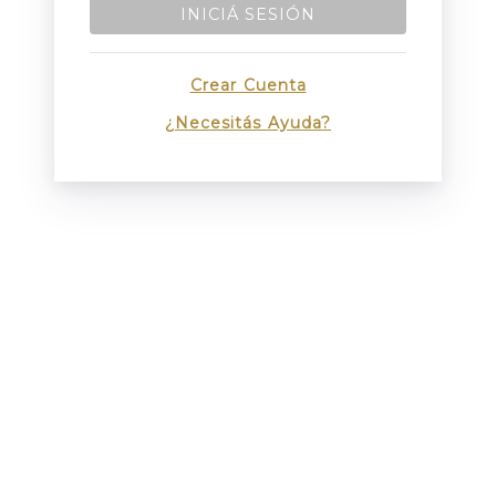
INICIÁ SESIÓN
Crear Cuenta
¿Necesitás Ayuda?