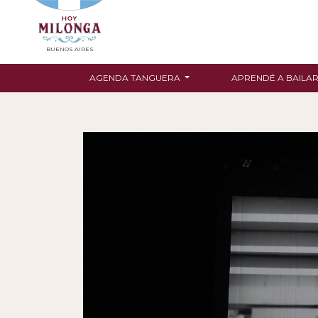
BUENOS AIRES
AGENDA TANGUERA
APRENDÉ A BAILA