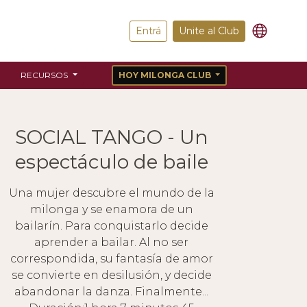
Entrá
Unite al Club
RECURSOS
HOY MILONGA CLUB
SOCIAL TANGO - Un
espectáculo de baile
Una mujer descubre el mundo de la
milonga y se enamora de un
bailarín. Para conquistarlo decide
aprender a bailar. Al no ser
correspondida, su fantasía de amor
se convierte en desilusión, y decide
abandonar la danza. Finalmente...