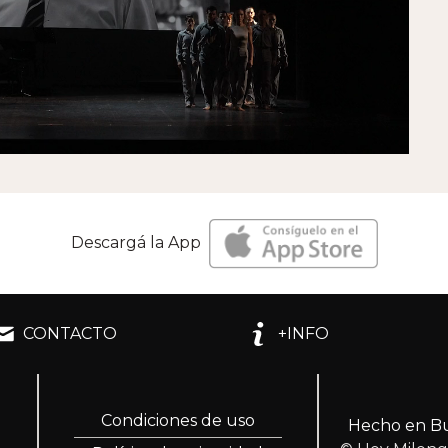
Descargá la App
CONTACTO
+INFO
Condiciones de uso
Hecho en Bu