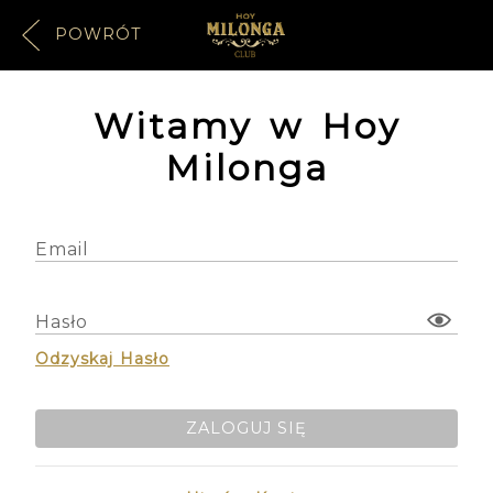
POWRÓT
Witamy w Hoy
Milonga
Email
Hasło
Odzyskaj Hasło
ZALOGUJ SIĘ