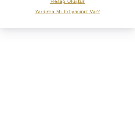
Hesap Oluştur
Yardıma Mı Ihtiyacınız Var?