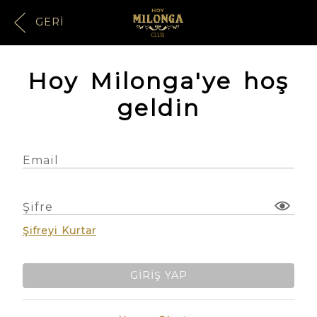
GERI
Hoy Milonga'ye hoş
geldin
Email
Şifre
Şifreyi Kurtar
GIRIŞ YAP