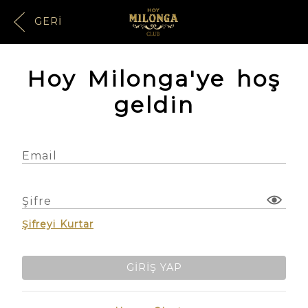
GERI
Hoy Milonga'ye hoş
geldin
Email
Şifre
Şifreyi Kurtar
GIRIŞ YAP