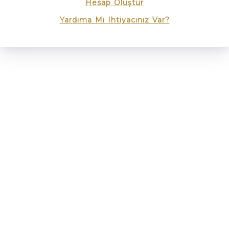
Hesap Oluştur
Yardıma Mı Ihtiyacınız Var?