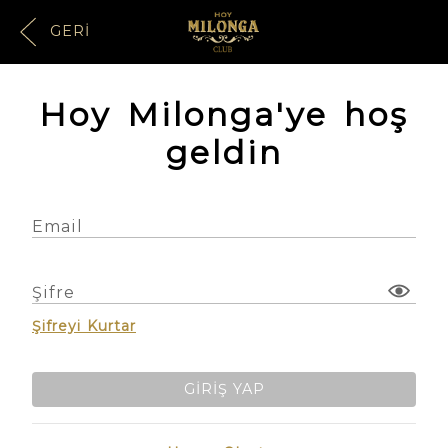
GERI
Hoy Milonga'ye hoş
geldin
Email
Şifre
Şifreyi Kurtar
GIRIŞ YAP