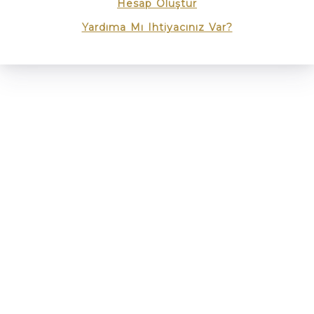
Hesap Oluştur
Yardıma Mı Ihtiyacınız Var?