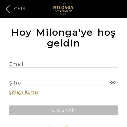
GERI
Hoy Milonga'ye hoş
geldin
Email
Şifre
Şifreyi Kurtar
GIRIŞ YAP