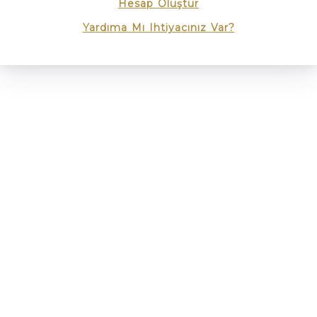
Hesap Oluştur
Yardıma Mı Ihtiyacınız Var?