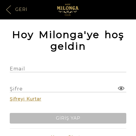
GERI
Hoy Milonga'ye hoş
geldin
Email
Şifre
Şifreyi Kurtar
GIRIŞ YAP