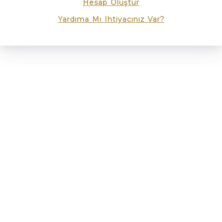
Hesap Oluştur
Yardıma Mı Ihtiyacınız Var?