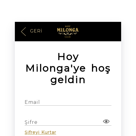
GERI
Hoy
Milonga'ye hoş
geldin
Email
Şifre
Şifreyi Kurtar