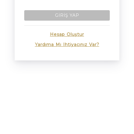
GIRIŞ YAP
Hesap Oluştur
Yardıma Mı Ihtiyacınız Var?