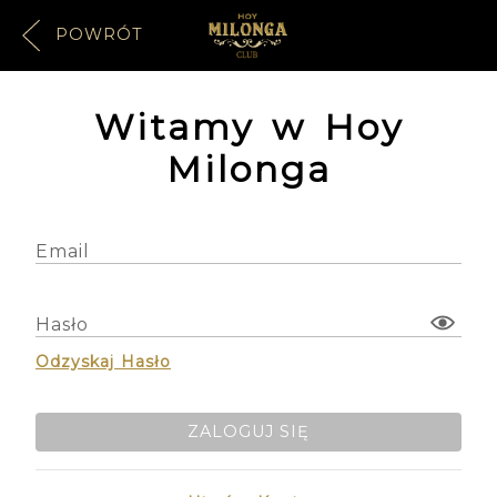
POWRÓT
Witamy w Hoy
Milonga
Email
Hasło
Odzyskaj Hasło
ZALOGUJ SIĘ