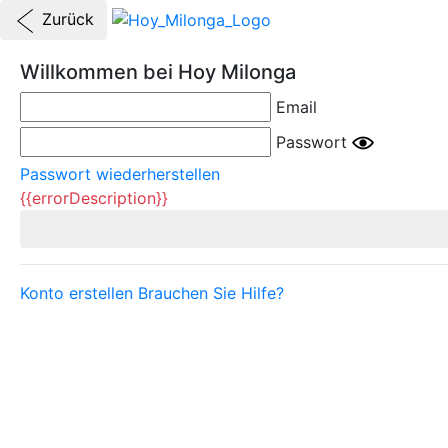
Zurück
Willkommen bei Hoy Milonga
Email
Passwort
Passwort wiederherstellen
{{errorDescription}}
Konto erstellen
Brauchen Sie Hilfe?