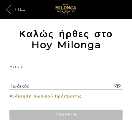
ΠΊΣΩ
Καλώς ήρθες στο
Hoy Milonga
Email
Κωδικός
Ανάκτηση Κωδικού Πρόσβασης
ΣΎΝΔΕΣΗ