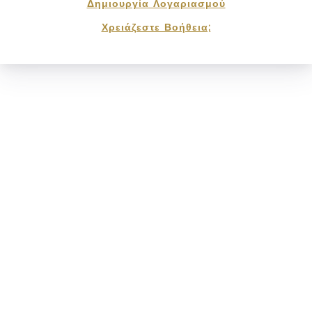
Δημιουργία Λογαριασμού
Χρειάζεστε Βοήθεια;