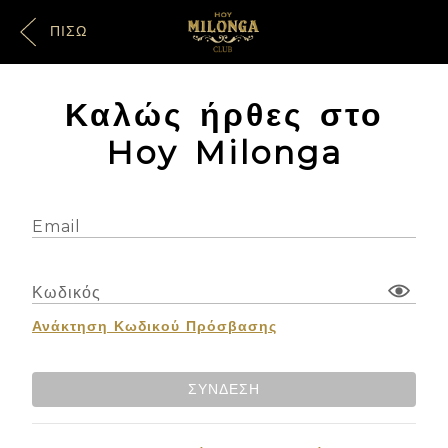
ΠΊΣΩ
Καλώς ήρθες στο
Hoy Milonga
Email
Κωδικός
Ανάκτηση Κωδικού Πρόσβασης
ΣΎΝΔΕΣΗ