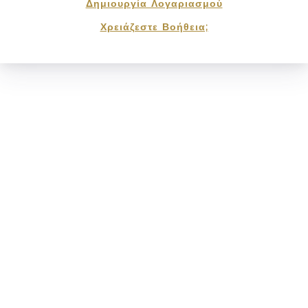
Δημιουργία Λογαριασμού
Χρειάζεστε Βοήθεια;