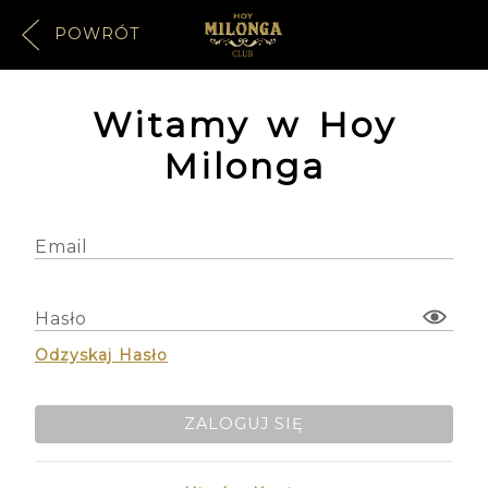
POWRÓT
Witamy w Hoy
Milonga
Email
Hasło
Odzyskaj Hasło
ZALOGUJ SIĘ