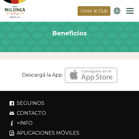
Unite al Club
BERLIN
Beneficios
Descargá la App
SEGUINOS
CONTACTO
+INFO
APLICACIONES MÓVILES