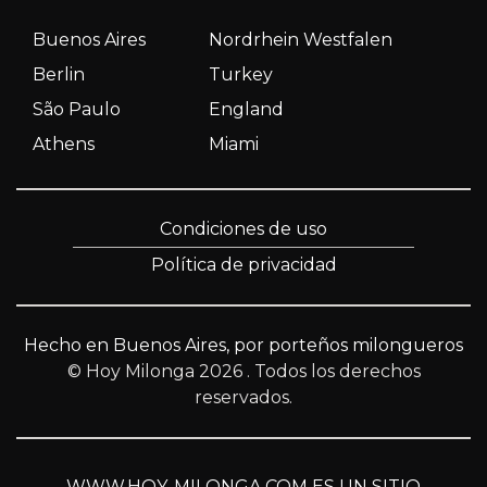
Buenos Aires
Nordrhein Westfalen
Berlin
Turkey
São Paulo
England
Athens
Miami
Condiciones de uso
Política de privacidad
Hecho en Buenos Aires, por porteños milongueros
© Hoy Milonga 2026
. Todos los derechos
reservados.
WWW.HOY-MILONGA.COM ES UN SITIO