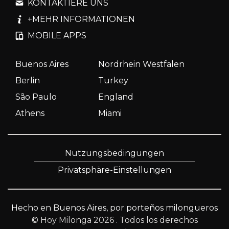
KONTAKTIERE UNS
+MEHR INFORMATIONEN
MOBILE APPS
Buenos Aires
Nordrhein Westfalen
Berlin
Turkey
São Paulo
England
Athens
Miami
Nutzungsbedingungen
Privatsphäre-Einstellungen
Hecho en Buenos Aires, por porteños milongueros
© Hoy Milonga 2026
. Todos los derechos