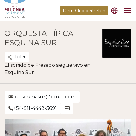
Dem Club beitreten
BUENOS AIRES
ORQUESTA TÍPICA
ESQUINA SUR
Teilen
El sonido de Fresedo siegue vivo en
Esquina Sur
otesquinasur@gmail.com
+54-911-4448-5691