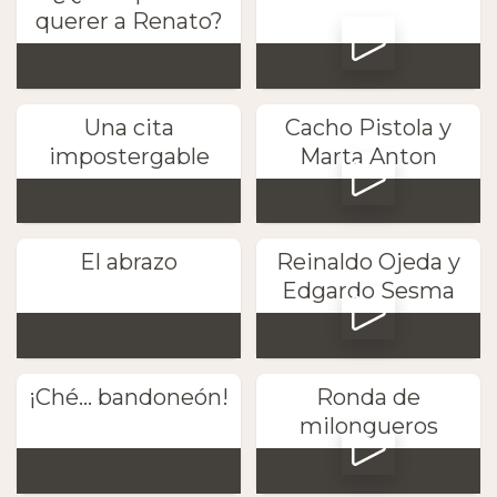
querer a Renato?
Una cita
Cacho Pistola y
impostergable
Marta Anton
El abrazo
Reinaldo Ojeda y
Edgardo Sesma
¡Ché... bandoneón!
Ronda de
milongueros