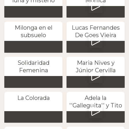
luna y misterio
Mónica
Milonga en el
Lucas Fernandes
subsuelo
De Goes Vieira
Solidaridad
Maria Nives y
Femenina
Júnior Cervilla
La Colorada
Adela la
''Galleguita'' y Tito