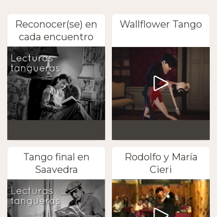
Reconocer(se) en
Wallflower Tango
cada encuentro
Tango final en
Rodolfo y María
Saavedra
Cieri