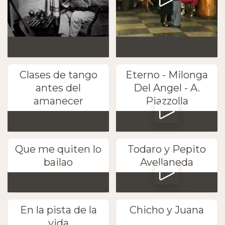
Clases de tango
Eterno - Milonga
antes del
Del Angel - A.
amanecer
Piazzolla
Que me quiten lo
Todaro y Pepito
bailao
Avellaneda
En la pista de la
Chicho y Juana
vida