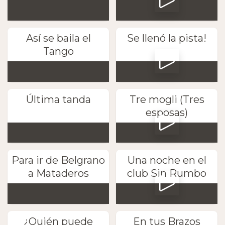
Así se baila el
Se llenó la pista!
Tango
Última tanda
Tre mogli (Tres
esposas)
Para ir de Belgrano
Una noche en el
a Mataderos
club Sin Rumbo
¿Quién puede
En tus Brazos