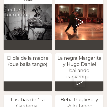
El día de la madre
La negra Margarita
(que baila tango)
y Hugo Daniel
bailando
canyengu...
Las Tías de “La
Beba Pugliese y
Gardenia”
Rolo Tango