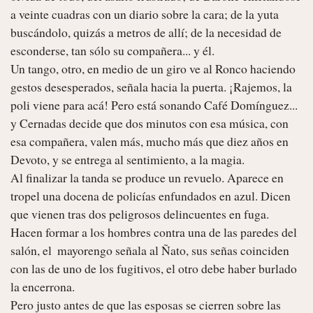
a veinte cuadras con un diario sobre la cara; de la yuta 
buscándolo, quizás a metros de allí; de la necesidad de 
esconderse, tan sólo su compañera... y él.

Un tango, otro, en medio de un giro ve al Ronco haciendo 
gestos desesperados, señala hacia la puerta. ¡Rajemos, la 
poli viene para acá! Pero está sonando Café Domínguez... 
y Cernadas decide que dos minutos con esa música, con 
esa compañera, valen más, mucho más que diez años en 
Devoto, y se entrega al sentimiento, a la magia.

Al finalizar la tanda se produce un revuelo. Aparece en 
tropel una docena de policías enfundados en azul. Dicen 
que vienen tras dos peligrosos delincuentes en fuga. 
Hacen formar a los hombres contra una de las paredes del 
salón, el  mayorengo señala al Ñato, sus señas coinciden 
con las de uno de los fugitivos, el otro debe haber burlado 
la encerrona.

Pero justo antes de que las esposas se cierren sobre las 