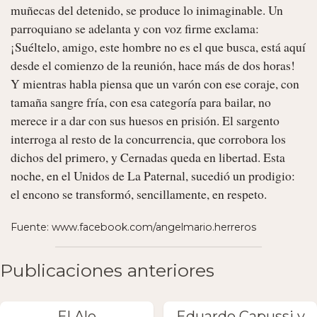
muñecas del detenido, se produce lo inimaginable. Un 
parroquiano se adelanta y con voz firme exclama: 
¡Suéltelo, amigo, este hombre no es el que busca, está aquí 
desde el comienzo de la reunión, hace más de dos horas! 
Y mientras habla piensa que un varón con ese coraje, con 
tamaña sangre fría, con esa categoría para bailar, no 
merece ir a dar con sus huesos en prisión. El sargento 
interroga al resto de la concurrencia, que corrobora los 
dichos del primero, y Cernadas queda en libertad. Esta 
noche, en el Unidos de La Paternal, sucedió un prodigio: 
el encono se transformó, sencillamente, en respeto. 
Fuente: www.facebook.com/angelmario.herreros
Publicaciones anteriores
El Ale
Eduardo Capussi y