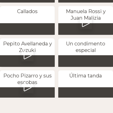
Callados
Manuela Rossi y
Juan Malizia
Pepito Avellaneda y
Un condimento
Zuzuki
especial
Pocho Pizarro y sus
Última tanda
escobas
Petaca y Marta