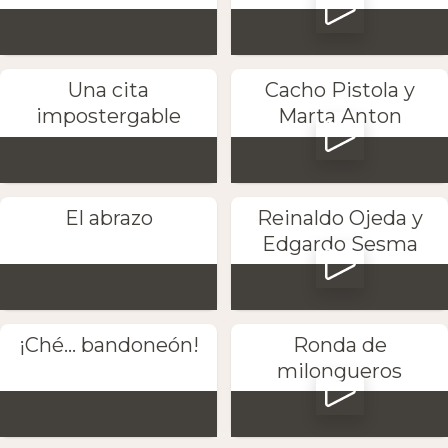
Una cita
Cacho Pistola y
impostergable
Marta Anton
El abrazo
Reinaldo Ojeda y
Edgardo Sesma
¡Ché... bandoneón!
Ronda de
milongueros