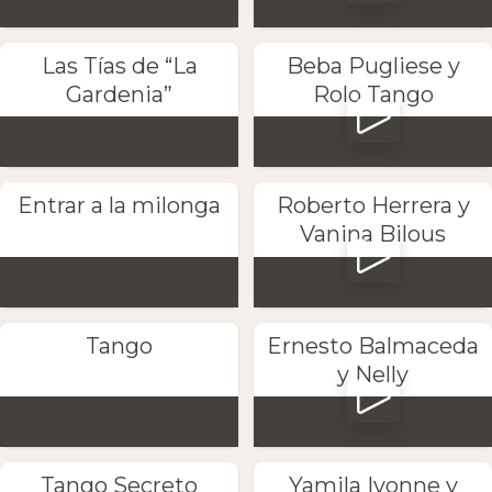
Las Tías de “La
Beba Pugliese y
Gardenia”
Rolo Tango
Entrar a la milonga
Roberto Herrera y
Vanina Bilous
Tango
Ernesto Balmaceda
y Nelly
Tango Secreto
Yamila Ivonne y