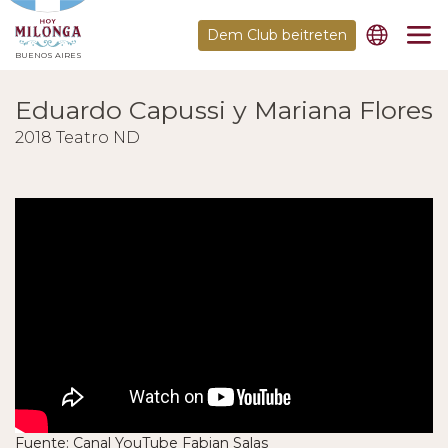
Dem Club beitreten
BUENOS AIRES
Eduardo Capussi y Mariana Flores
2018 Teatro ND
Fuente: Canal YouTube Fabian Salas