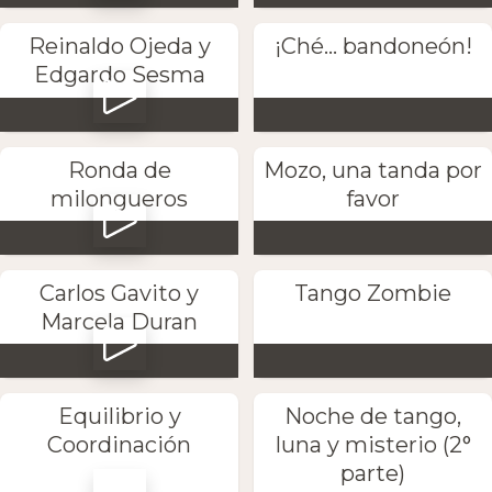
Reinaldo Ojeda y
¡Ché... bandoneón!
Edgardo Sesma
Ronda de
Mozo, una tanda por
milongueros
favor
Carlos Gavito y
Tango Zombie
Marcela Duran
Equilibrio y
Noche de tango,
Coordinación
luna y misterio (2°
parte)