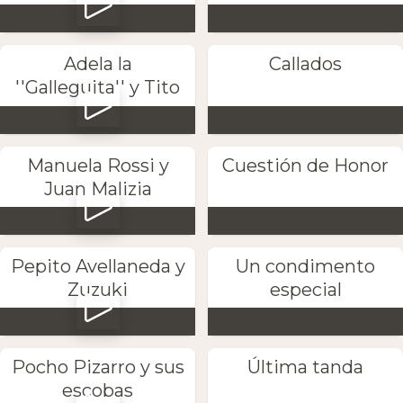
Adela la
Callados
''Galleguita'' y Tito
Manuela Rossi y
Cuestión de Honor
Juan Malizia
Pepito Avellaneda y
Un condimento
Zuzuki
especial
Pocho Pizarro y sus
Última tanda
escobas