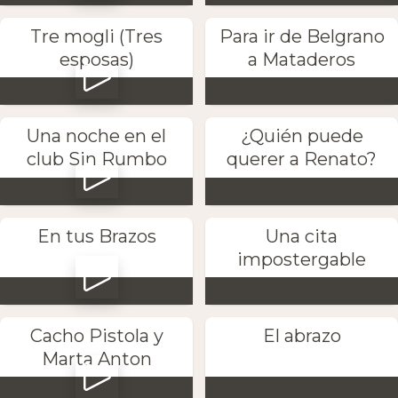
Tre mogli (Tres
Para ir de Belgrano
esposas)
a Mataderos
Una noche en el
¿Quién puede
club Sin Rumbo
querer a Renato?
En tus Brazos
Una cita
impostergable
Cacho Pistola y
El abrazo
Marta Anton