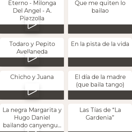
Eterno - Milonga
Que me quiten lo
Del Angel - A.
bailao
Piazzolla
Todaro y Pepito
En la pista de la vida
Avellaneda
Chicho y Juana
El día de la madre
(que baila tango)
La negra Margarita y
Las Tías de “La
Hugo Daniel
Gardenia”
bailando canyengu...