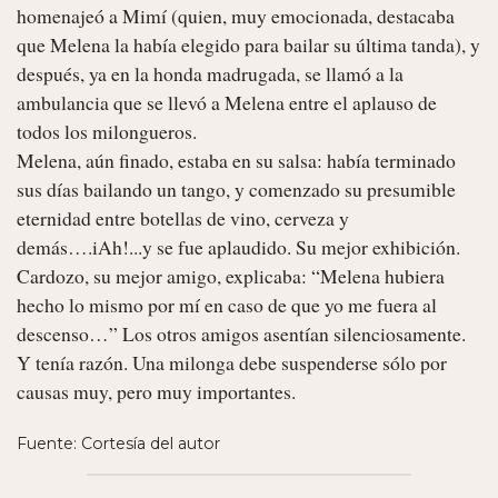
homenajeó a Mimí (quien, muy emocionada, destacaba 
que Melena la había elegido para bailar su última tanda), y 
después, ya en la honda madrugada, se llamó a la 
ambulancia que se llevó a Melena entre el aplauso de 
todos los milongueros.

Melena, aún finado, estaba en su salsa: había terminado 
sus días bailando un tango, y comenzado su presumible 
eternidad entre botellas de vino, cerveza y 
demás….iAh!...y se fue aplaudido. Su mejor exhibición.

Cardozo, su mejor amigo, explicaba: “Melena hubiera 
hecho lo mismo por mí en caso de que yo me fuera al 
descenso…” Los otros amigos asentían silenciosamente.

Y tenía razón. Una milonga debe suspenderse sólo por 
causas muy, pero muy importantes. 
Fuente: Cortesía del autor