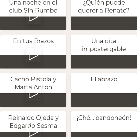
Una noche en el
¿Quién puede
club Sin Rumbo
querer a Renato?
En tus Brazos
Una cita
impostergable
Cacho Pistola y
El abrazo
Marta Anton
Reinaldo Ojeda y
¡Ché... bandoneón!
Edgardo Sesma