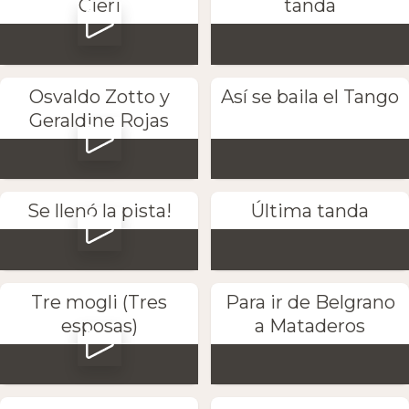
Cieri
tanda
Osvaldo Zotto y
Así se baila el Tango
Geraldine Rojas
Se llenó la pista!
Última tanda
Tre mogli (Tres
Para ir de Belgrano
esposas)
a Mataderos