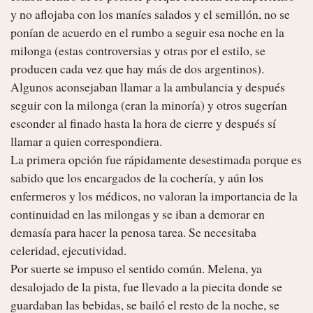
y no aflojaba con los maníes salados y el semillón, no se 
ponían de acuerdo en el rumbo a seguir esa noche en la 
milonga (estas controversias y otras por el estilo, se 
producen cada vez que hay más de dos argentinos). 
Algunos aconsejaban llamar a la ambulancia y después 
seguir con la milonga (eran la minoría) y otros sugerían 
esconder al finado hasta la hora de cierre y después sí 
llamar a quien correspondiera.

La primera opción fue rápidamente desestimada porque es 
sabido que los encargados de la cochería, y aún los 
enfermeros y los médicos, no valoran la importancia de la 
continuidad en las milongas y se iban a demorar en 
demasía para hacer la penosa tarea. Se necesitaba 
celeridad, ejecutividad.

Por suerte se impuso el sentido común. Melena, ya 
desalojado de la pista, fue llevado a la piecita donde se 
guardaban las bebidas, se bailó el resto de la noche, se 