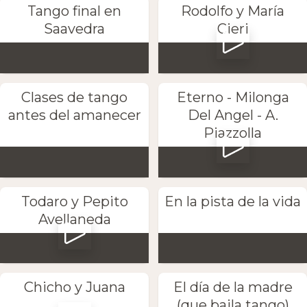
Tango final en
Rodolfo y María
Saavedra
Cieri
Clases de tango
Eterno - Milonga
antes del amanecer
Del Angel - A.
Piazzolla
Todaro y Pepito
En la pista de la vida
Avellaneda
Chicho y Juana
El día de la madre
(que baila tango)