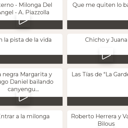
terno - Milonga Del
Que me quiten lo b
ngel - A. Piazzolla
n la pista de la vida
Chicho y Juana
a negra Margarita y
Las Tías de “La Gard
go Daniel bailando
canyengu...
ntrar a la milonga
Roberto Herrera y V
Bilous