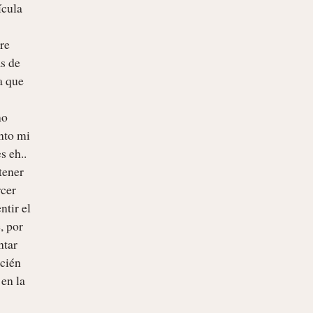
cula 
e 
s de 
 que 
o 
to mi 
 eh.. 
ener 
cer 
tir el 
 por 
tar 
cién 
en la 