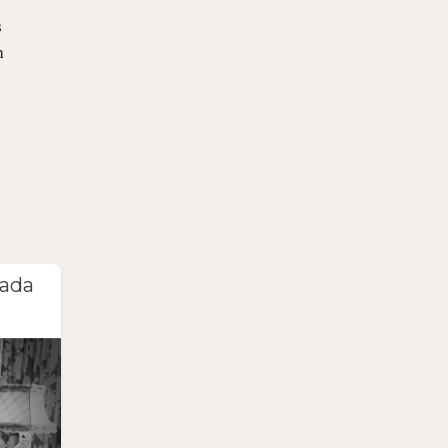
 
 
cada