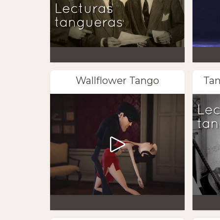
Wallflower Tango
Tan