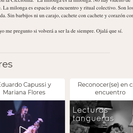
. La milonga es espacio de encuentro y ritual colectivo. Son los
a. Sin barbijos ni un carajo, cachete con cachete y corazón con
o me pregunto si volverá a ser la de siempre. Ojalá que sí. 
res
Eduardo Capussi y
Reconocer(se) en 
Mariana Flores
encuentro