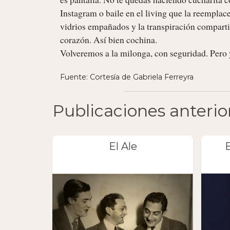
Instagram o baile en el living que la reemplace
vidrios empañados y la transpiración compartid
corazón. Así bien cochina.

Volveremos a la milonga, con seguridad. Pero y
Fuente: Cortesía de Gabriela Ferreyra
Publicaciones anterio
El Ale