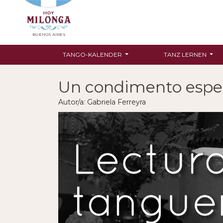
BUENOS AIRES
TANGO-KALENDER
TANZ LERNEN
Un condimento espe
Autor/a: Gabriela Ferreyra