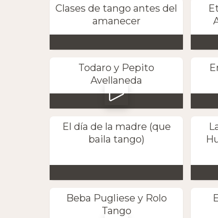
Clases de tango antes del
E
amanecer
A
Todaro y Pepito
E
Avellaneda
El día de la madre (que
L
baila tango)
Hu
Beba Pugliese y Rolo
E
Tango