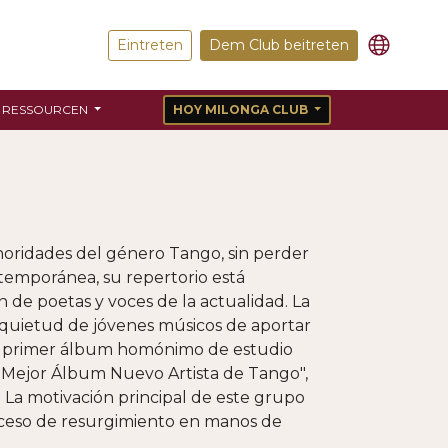
Eintreten
Dem Club beitreten
RESSOURCEN
HOY MILONGA CLUB
noridades del género Tango, sin perder
ntemporánea, su repertorio está
 de poetas y voces de la actualidad. La
nquietud de jóvenes músicos de aportar
su primer álbum homónimo de estudio
"Mejor Álbum Nuevo Artista de Tango",
. La motivación principal de este grupo
roceso de resurgimiento en manos de