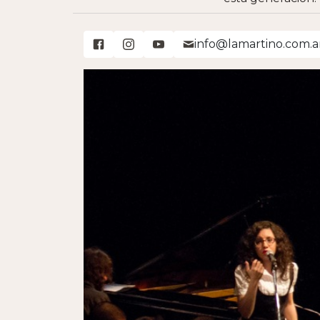
info@lamartino.com.a