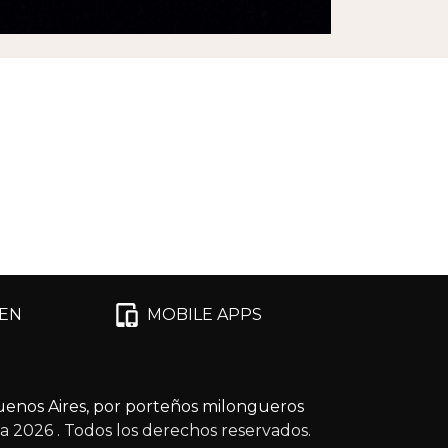
EN
MOBILE APPS
enos Aires, por porteños milongueros
ga 2026
. Todos los derechos reservados.