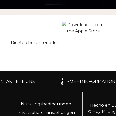
Die App herunterladen
NTAKTIERE UNS
+MEHR INFORMATION
Nutzungsbedingungen
Hecho en Bu
© Hoy Milon
Privatsphäre-Einstellungen