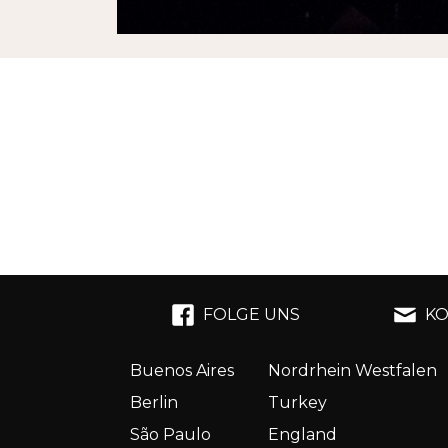
FOLGE UNS
KO
Buenos Aires
Nordrhein Westfalen
Berlin
Turkey
São Paulo
England