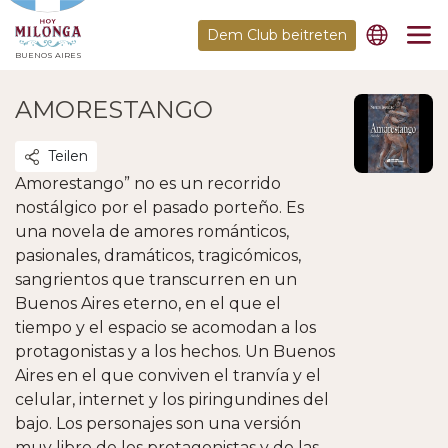
Dem Club beitreten
BUENOS AIRES
AMORESTANGO
Teilen
Amorestango” no es un recorrido
nostálgico por el pasado porteño. Es
una novela de amores románticos,
pasionales, dramáticos, tragicómicos,
sangrientos que transcurren en un
Buenos Aires eterno, en el que el
tiempo y el espacio se acomodan a los
protagonistas y a los hechos. Un Buenos
Aires en el que conviven el tranvía y el
celular, internet y los piringundines del
bajo. Los personajes son una versión
muy libre de los protagonistas y de las