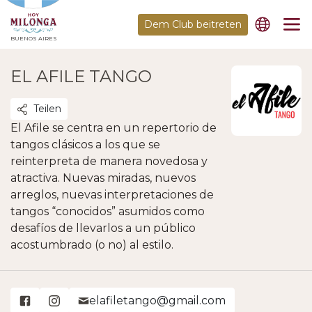
Dem Club beitreten
BUENOS AIRES
EL AFILE TANGO
Teilen
El Afile se centra en un repertorio de
tangos clásicos a los que se
reinterpreta de manera novedosa y
atractiva. Nuevas miradas, nuevos
arreglos, nuevas interpretaciones de
tangos “conocidos” asumidos como
desafíos de llevarlos a un público
acostumbrado (o no) al estilo.
elafiletango@gmail.com