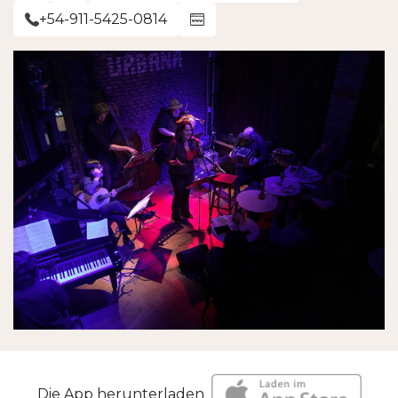
+54-911-5425-0814
Die App herunterladen