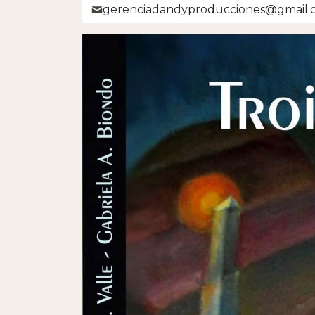
gerenciadandyproducciones@gmail.