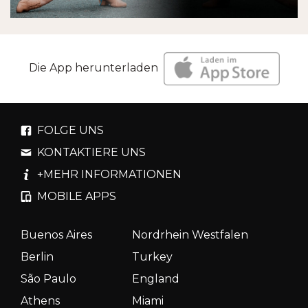
Die App herunterladen
FOLGE UNS
KONTAKTIERE UNS
+MEHR INFORMATIONEN
MOBILE APPS
Buenos Aires
Nordrhein Westfalen
Berlin
Turkey
São Paulo
England
Athens
Miami