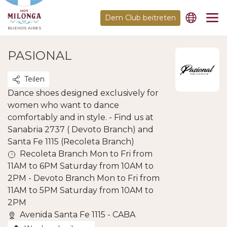
Dem Club beitreten
BUENOS AIRES
PASIONAL
Teilen
Dance shoes designed exclusively for
women who want to dance
comfortably and in style. - Find us at
Sanabria 2737 ( Devoto Branch) and
Santa Fe 1115 (Recoleta Branch)
Recoleta Branch Mon to Fri from
11AM to 6PM Saturday from 10AM to
2PM - Devoto Branch Mon to Fri from
11AM to 5PM Saturday from 10AM to
2PM
Avenida Santa Fe 1115 - CABA