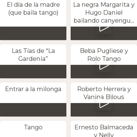
El día de la madre
La negra Margarita y
(que baila tango)
Hugo Daniel
bailando canyengu...
Las Tías de “La
Beba Pugliese y
Gardenia”
Rolo Tango
Entrar a la milonga
Roberto Herrera y
Vanina Bilous
Tango
Ernesto Balmaceda
y Nelly