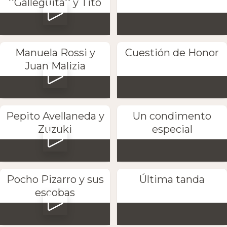
''Galleguita'' y Tito
Manuela Rossi y
Cuestión de Honor
Juan Malizia
Pepito Avellaneda y
Un condimento
Zuzuki
especial
Pocho Pizarro y sus
Última tanda
escobas