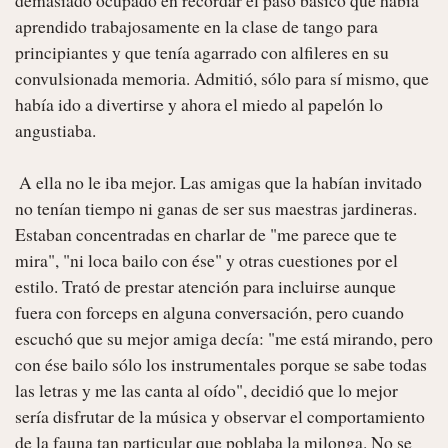
aprendido trabajosamente en la clase de tango para 
principiantes y que tenía agarrado con alfileres en su 
convulsionada memoria. Admitió, sólo para sí mismo, que 
había ido a divertirse y ahora el miedo al papelón lo 
angustiaba. 

 A ella no le iba mejor. Las amigas que la habían invitado 
no tenían tiempo ni ganas de ser sus maestras jardineras. 
Estaban concentradas en charlar de "me parece que te 
mira", "ni loca bailo con ése" y otras cuestiones por el 
estilo. Trató de prestar atención para incluirse aunque 
fuera con forceps en alguna conversación, pero cuando 
escuchó que su mejor amiga decía: "me está mirando, pero 
con ése bailo sólo los instrumentales porque se sabe todas 
las letras y me las canta al oído", decidió que lo mejor 
sería disfrutar de la música y observar el comportamiento 
de la fauna tan particular que poblaba la milonga. No se 