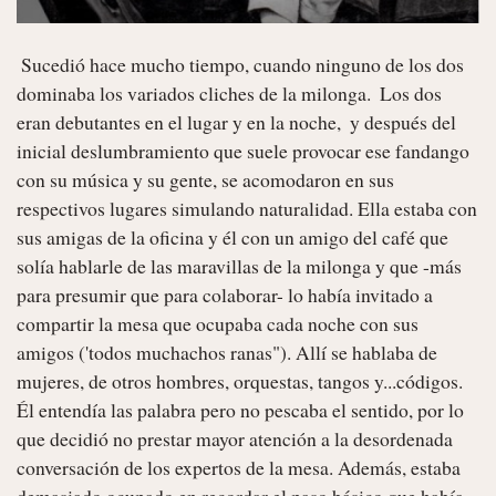
 Sucedió hace mucho tiempo, cuando ninguno de los dos 
dominaba los variados cliches de la milonga.  Los dos 
eran debutantes en el lugar y en la noche,  y después del 
inicial deslumbramiento que suele provocar ese fandango 
con su música y su gente, se acomodaron en sus 
respectivos lugares simulando naturalidad. Ella estaba con 
sus amigas de la oficina y él con un amigo del café que 
solía hablarle de las maravillas de la milonga y que -más 
para presumir que para colaborar- lo había invitado a 
compartir la mesa que ocupaba cada noche con sus 
amigos ('todos muchachos ranas"). Allí se hablaba de 
mujeres, de otros hombres, orquestas, tangos y...códigos. 
Él entendía las palabra pero no pescaba el sentido, por lo 
que decidió no prestar mayor atención a la desordenada 
conversación de los expertos de la mesa. Además, estaba 
demasiado ocupado en recordar el paso básico que había 