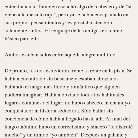
entendía nada. También escuchó algo del cabeceo y de "si 
viene a la mesa lo rajo", pero ya se había encapsulado en 
sus propios pensamientos y les prestaba atención 
solamente a ellos. El lenguaje de las amigas era chino 
básico para ella.

Ambos estaban solos entre aquella alegre multitud.

De pronto, los dos estuvieron frente a frente en la pista. Se 
habían encontrado sin buscarse y estaban abrazados 
bailando el tango más lindo y romántico que alguien 
pudiera imaginar. Habían obviado todos los habituales 
lugares comunes del lugar: no hubo cabeceo, ni chamuyo 
conquistador ni histeria seductora. Sólo bailar sin 
conciencia de cómo habían llegado hasta allí. Al final del 
tango anónimo hubo un correctísimo y sincero "lo disfruté 
mucho" y un tímido "yo también". Después un galante y 