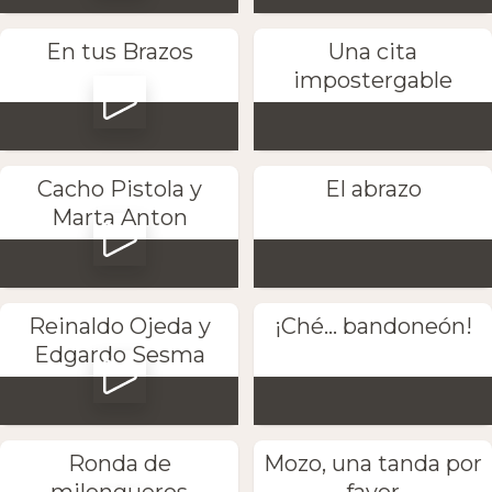
En tus Brazos
Una cita
impostergable
Cacho Pistola y
El abrazo
Marta Anton
Reinaldo Ojeda y
¡Ché... bandoneón!
Edgardo Sesma
Ronda de
Mozo, una tanda por
milongueros
favor