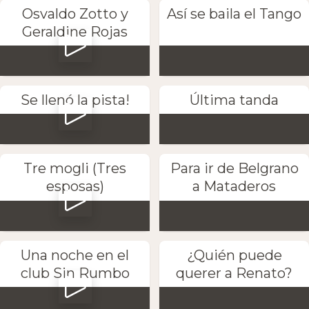
Osvaldo Zotto y
Así se baila el Tango
Geraldine Rojas
Se llenó la pista!
Última tanda
Tre mogli (Tres
Para ir de Belgrano
esposas)
a Mataderos
Una noche en el
¿Quién puede
club Sin Rumbo
querer a Renato?