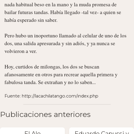
nada habitual beso en la mano y la muda promesa de 
bailar futuras tandas. Había llegado -tal vez- a quien se 
había esperado sin saber.

Pero hubo un inoportuno llamado al celular de uno de los 
dos, una salida apresurada y sin adiós, y ya nunca se 
volvieron a ver.

Hoy, curtidos de milongas, los dos se buscan 
afanosamente en otros para recrear aquella primera y 
fabulosa tanda. Se extrañan y no lo saben... 
Fuente: http://lacachilatango.com/index.php
Publicaciones anteriores
El Ale
Eduardo Capussi y