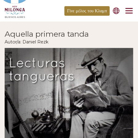
Γίνε μέλος του Κλαμπ
BUENOS AIRES
Aquella primera tanda
Autor/a: Daniel Rezk