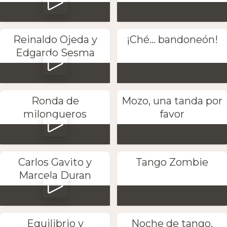
Reinaldo Ojeda y
¡Ché... bandoneón!
Edgardo Sesma
Ronda de
Mozo, una tanda por
milongueros
favor
Carlos Gavito y
Tango Zombie
Marcela Duran
Equilibrio y
Noche de tango,