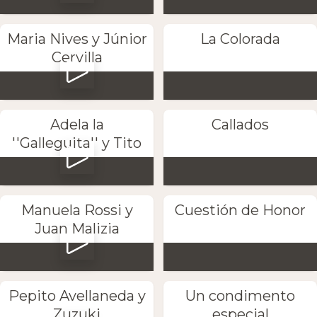
Maria Nives y Júnior
La Colorada
Cervilla
Adela la
Callados
''Galleguita'' y Tito
Manuela Rossi y
Cuestión de Honor
Juan Malizia
Pepito Avellaneda y
Un condimento
Zuzuki
especial