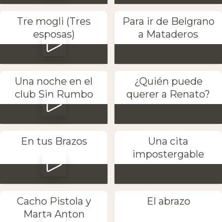
Tre mogli (Tres
Para ir de Belgrano
esposas)
a Mataderos
Una noche en el
¿Quién puede
club Sin Rumbo
querer a Renato?
En tus Brazos
Una cita
impostergable
Cacho Pistola y
El abrazo
Marta Anton