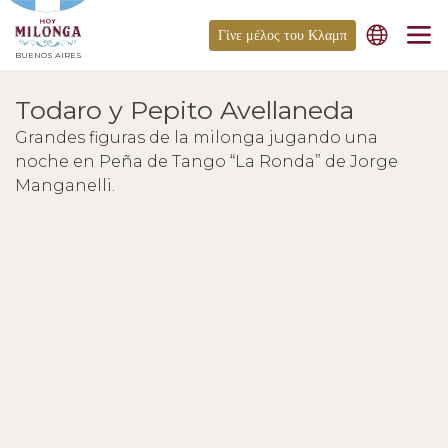
Γίνε μέλος του Κλαμπ
BUENOS AIRES
Todaro y Pepito Avellaneda
Grandes figuras de la milonga jugando una
noche en Peña de Tango “La Ronda” de Jorge
Manganelli.