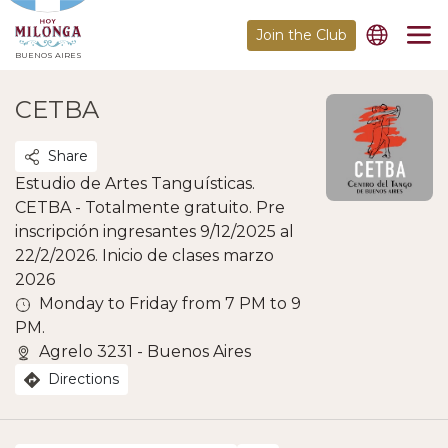
Join the Club
BUENOS AIRES
CETBA
Share
Estudio de Artes Tanguísticas.
CETBA - Totalmente gratuito. Pre
inscripción ingresantes 9/12/2025 al
22/2/2026. Inicio de clases marzo
2026
Monday to Friday from 7 PM to 9
PM.
Agrelo 3231 - Buenos Aires
Directions